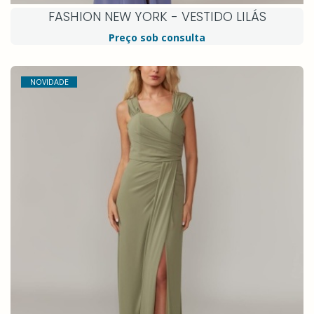
FASHION NEW YORK - VESTIDO LILÁS
Preço sob consulta
NOVIDADE