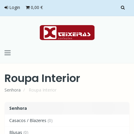
Login
0,00 €
Toggle
navigation
Roupa Interior
Senhora
Roupa Interior
Senhora
Casacos / Blazeres
(0)
Blusas
(0)