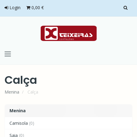
Login
0,00 €
Toggle
navigation
Calça
Menina
Calça
Menina
Camisola
(0)
Saia
(0)