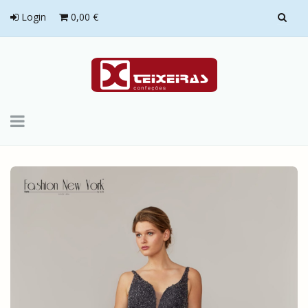
Login
0,00 €
Toggle
navigation