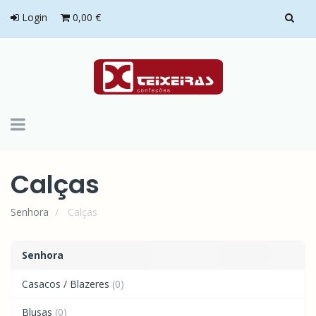
Login
0,00 €
Toggle
navigation
Calças
Senhora
Calças
Senhora
Casacos / Blazeres
(0)
Blusas
(0)