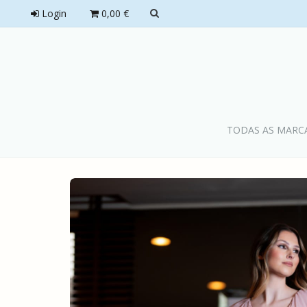
Login
0,00 €
TODAS AS MARC