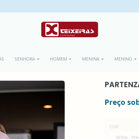
AS
SENHORA
HOMEM
MENINA
MENINO
PARTENZ
Preço so
COR