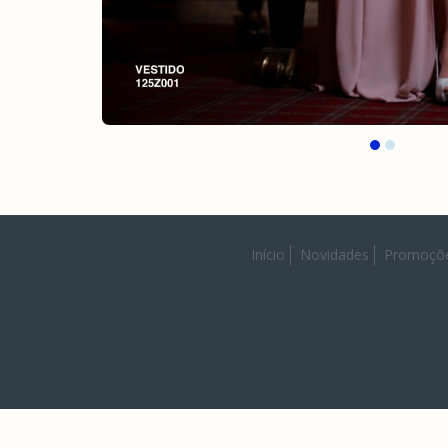
Início
Novidades
Promoçõ