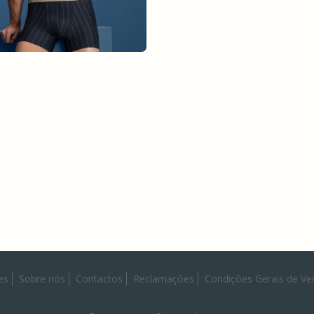
es
Sobre nós
Contactos
Reclamações
Condições Gerais de Ve