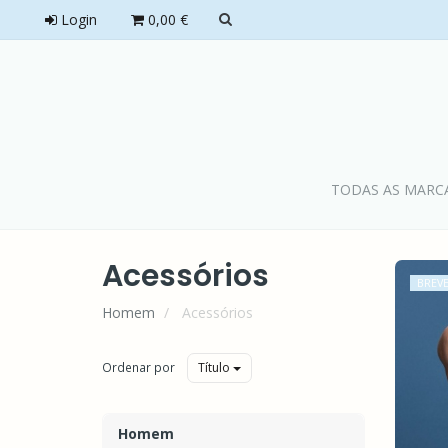
Login
0,00 €
TODAS AS MARC
Acessórios
BREV
Homem
Acessórios
Ordenar por
Título
IMP
Homem